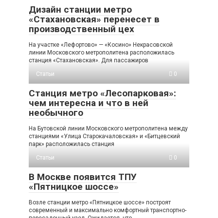
Дизайн станции метро
«Стахановская» перенесет в
производственный цех
На участке «Лефортово» — «Косино» Некрасовской
линии Московского метрополитена расположилась
станция «Стахановская». Для пассажиров
Статьи
0
Станция метро «Лесопарковая»:
чем интересна и что в ней
необычного
На Бутовской линии Московского метрополитена между
станциями «Улица Старокачаловская» и «Битцевский
парк» расположилась станция
Статьи
0
В Москве появится ТПУ
«Пятницкое шоссе»
Возле станции метро «Пятницкое шоссе» построят
современный и максимально комфортный транспортно-