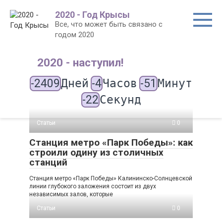
Перейти
2020 - Год Крысы
к
Все, что может быть связано с
контенту
годом 2020
2020 - наступил!
-2409
Дней
-4
Часов
-51
Минут
-22
Секунд
Статьи
0
Станция метро «Парк Победы»: как
строили одину из столичных
станций
Станция метро «Парк Победы» Калининско-Солнцевской
линии глубокого заложения состоит из двух
независимых залов, которые
Статьи
0