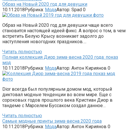
Образ на Новый 2020 год для девушки
10.11.2018
Рубрика:
Мода
Автор:
Spad
0
Образ на Новый 2020 год для девушки чаще всего
становится настоящей идеей фикс. А вопрос о том, в чем
встретить Белую Крысу возникает задолго до
наступления новогодних праздников….
Читать полностью
Полная коллекция Диор зима-весна 2020 года: показ
мод
10.11.2018
Рубрика:
Мода
Автор:
Антон Кириянов
0
Dior всегда был популярным домом мод, который
диктовал модные тенденции во всем мире. Еще с
сороковых годов прошлого века Кристиан Диор в
тандеме с Марселем Буссаком создал данное…
Читать полностью
Самые модные принты зима-весна 2020 года
10.11.2018
Рубрика:
Мода
Автор:
Антон Кириянов
0