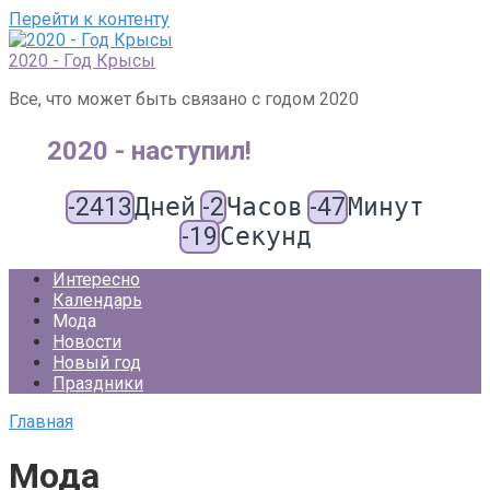
Перейти к контенту
2020 - Год Крысы
Все, что может быть связано с годом 2020
2020 - наступил!
-2413
Дней
-2
Часов
-47
Минут
-19
Секунд
Интересно
Календарь
Мода
Новости
Новый год
Праздники
Главная
Мода