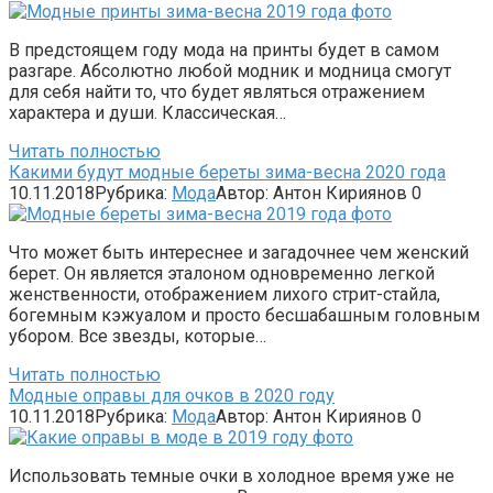
В предстоящем году мода на принты будет в самом
разгаре. Абсолютно любой модник и модница смогут
для себя найти то, что будет являться отражением
характера и души. Классическая…
Читать полностью
Какими будут модные береты зима-весна 2020 года
10.11.2018
Рубрика:
Мода
Автор:
Антон Кириянов
0
Что может быть интереснее и загадочнее чем женский
берет. Он является эталоном одновременно легкой
женственности, отображением лихого стрит-стайла,
богемным кэжуалом и просто бесшабашным головным
убором. Все звезды, которые…
Читать полностью
Модные оправы для очков в 2020 году
10.11.2018
Рубрика:
Мода
Автор:
Антон Кириянов
0
Использовать темные очки в холодное время уже не