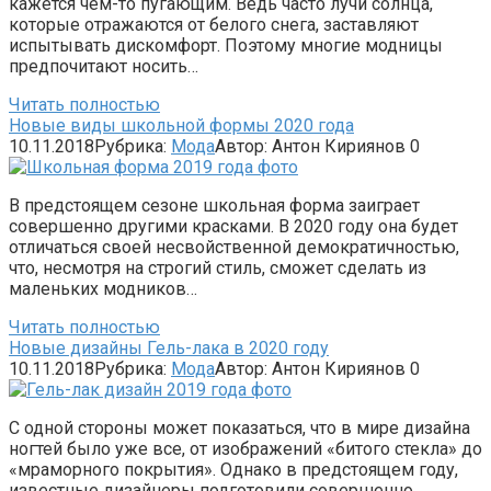
кажется чем-то пугающим. Ведь часто лучи солнца,
которые отражаются от белого снега, заставляют
испытывать дискомфорт. Поэтому многие модницы
предпочитают носить…
Читать полностью
Новые виды школьной формы 2020 года
10.11.2018
Рубрика:
Мода
Автор:
Антон Кириянов
0
В предстоящем сезоне школьная форма заиграет
совершенно другими красками. В 2020 году она будет
отличаться своей несвойственной демократичностью,
что, несмотря на строгий стиль, сможет сделать из
маленьких модников…
Читать полностью
Новые дизайны Гель-лака в 2020 году
10.11.2018
Рубрика:
Мода
Автор:
Антон Кириянов
0
С одной стороны может показаться, что в мире дизайна
ногтей было уже все, от изображений «битого стекла» до
«мраморного покрытия». Однако в предстоящем году,
известные дизайнеры подготовили совершенно…