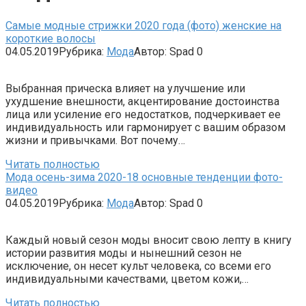
Самые модные стрижки 2020 года (фото) женские на
короткие волосы
04.05.2019
Рубрика:
Мода
Автор:
Spad
0
Выбранная прическа влияет на улучшение или
ухудшение внешности, акцентирование достоинства
лица или усиление его недостатков, подчеркивает ее
индивидуальность или гармонирует с вашим образом
жизни и привычками. Вот почему…
Читать полностью
Мода осень-зима 2020-18 основные тенденции фото-
видео
04.05.2019
Рубрика:
Мода
Автор:
Spad
0
Каждый новый сезон моды вносит свою лепту в книгу
истории развития моды и нынешний сезон не
исключение, он несет культ человека, со всеми его
индивидуальными качествами, цветом кожи,…
Читать полностью