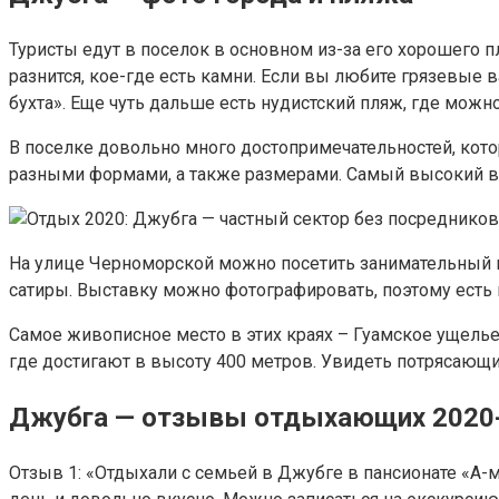
Туристы едут в поселок в основном из-за его хорошего пл
разнится, кое-где есть камни. Если вы любите грязевые 
бухта». Еще чуть дальше есть нудистский пляж, где можно
В поселке довольно много достопримечательностей, кото
разными формами, а также размерами. Самый высокий во
На улице Черноморской можно посетить занимательный му
сатиры. Выставку можно фотографировать, поэтому есть 
Самое живописное место в этих краях – Гуамское ущелье,
где достигают в высоту 400 метров. Увидеть потрясающи
Джубга — отзывы отдыхающих 2020-
Отзыв 1: «Отдыхали с семьей в Джубге в пансионате «А-мо