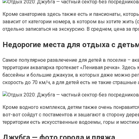
Кроме санаториев здесь также есть и пансионаты, кото
зависит от категории номера, в котором вы хотите жить (
отдельно записаться на экскурсию. В среднем, цена за пр
Недорогие места для отдыха с деть
Самое популярное развлечение для детей в поселке – а
территории аквапарка протекает «Ленивая речка». Здесь
бассейны и большие джакузи, в которых даже можно регу
скорость до 70 км/ч, а для детей есть не такие страшны
Кроме водного комплекса, детям также очень понравится
вот-вот сойдут с постаментов и зашагают в сторону дер
территории есть искусственные водоемы, горы и мостики
Джубга — фото города и пляжа