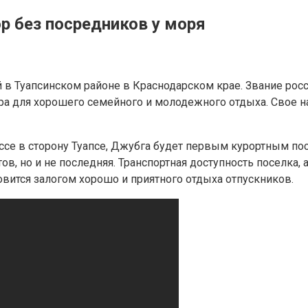
р без посредников у моря
 Туапсинском районе в Краснодарском крае. Звание росси
ра для хорошего семейного и молодежного отдыха. Свое на
ссе в сторону Туапсе, Джубга будет первым курортным пос
ов, но и не последняя. Транспортная доступность поселка,
овится залогом хорошо и приятного отдыха отпускников.