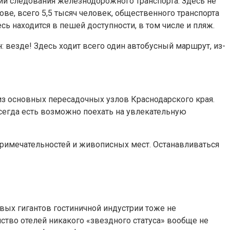
инии следования железнодорожного транспорта. Здесь не
ове, всего 5,5 тысяч человек, общественного транспорта
ь находится в пешей доступности, в том числе и пляж.
н: везде! Здесь ходит всего один автобусный маршрут, из-
 из основных пересадочных узлов Краснодарского края.
сегда есть возможно поехать на увлекательную
примечательностей и живописных мест. Останавливаться
вых гигантов гостиничной индустрии тоже не
нство отелей никакого «звездного статуса» вообще не