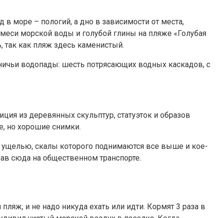
 в море – пологий, а дно в зависимости от места,
 смеси морской воды и голубой глины на пляже «Голубая
ь, так как пляж здесь каменистый.
вничьи водопады: шесть потрясающих водных каскадов, с
ция из деревянных скульптур, статуэток и образов
е, но хорошие снимки.
по ущелью, скалы которого поднимаются все выше и кое-
хав сюда на общественном транспорте.
пляж, и не надо никуда ехать или идти. Кормят 3 раза в