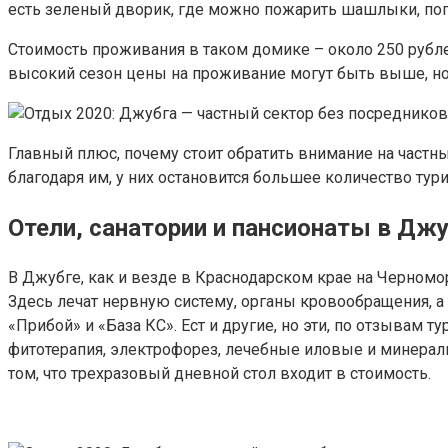
есть зеленый дворик, где можно пожарить шашлыки, поп
Стоимость проживания в таком домике – около 250 рубле
высокий сезон цены на проживание могут быть выше, но 
Главный плюс, почему стоит обратить внимание на частн
благодаря им, у них остановится большее количество тури
Отели, санатории и пансионаты в Джу
В Джубге, как и везде в Краснодарском крае на Черномо
Здесь лечат нервную систему, органы кровообращения, а
«Прибой» и «База КС». Ест и другие, но эти, по отзывам
фитотерапия, электрофорез, лечебные иловые и минеральн
том, что трехразовый дневной стол входит в стоимость.