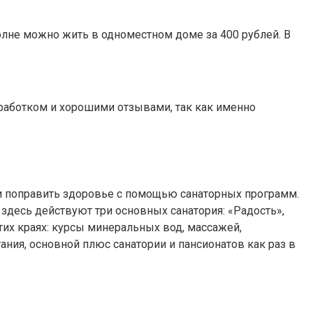
полне можно жить в одноместном доме за 400 рублей. В
аработком и хорошими отзывами, так как именно
 и поправить здоровье с помощью санаторных программ.
здесь действуют три основных санатория: «Радость»,
тих краях: курсы минеральных вод, массажей,
ания, основной плюс санатории и пансионатов как раз в