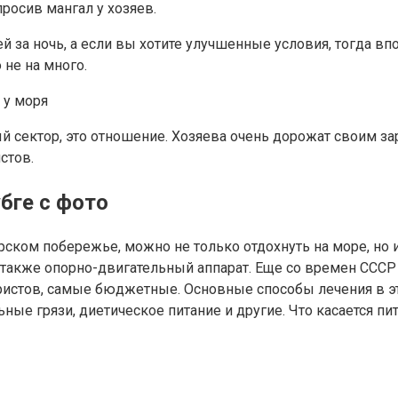
росив мангал у хозяев.
й за ночь, а если вы хотите улучшенные условия, тогда в
не на много.
ый сектор, это отношение. Хозяева очень дорожат своим з
стов.
бге с фото
рском побережье, можно не только отдохнуть на море, но
 также опорно-двигательный аппарат. Еще со времен СССР 
 туристов, самые бюджетные. Основные способы лечения в э
ые грязи, диетическое питание и другие. Что касается пит