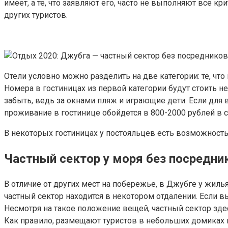
имеет, а те, что заявляют его, часто не выполняют все кр
других туристов.
Отели условно можно разделить на две категории: те, чт
Номера в гостиницах из первой категории будут стоить н
забыть, ведь за окнами пляж и играющие дети. Если для 
проживание в гостинице обойдется в 800-2000 рублей в с
В некоторых гостиницах у постояльцев есть возможность 
Частный сектор у моря без посредни
В отличие от других мест на побережье, в Джубге у жиль
частный сектор находится в некотором отдалении. Если вы
Несмотря на такое положение вещей, частный сектор здес
Как правило, размещают туристов в небольших домиках на