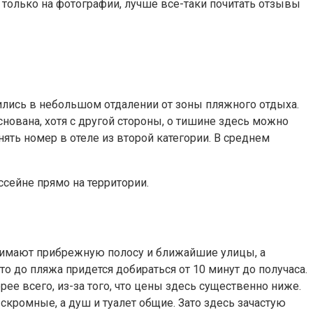
ся только на фотографии, лучше все-таки почитать отзывы
ожились в небольшом отдалении от зоны пляжного отдыха.
снована, хотя с другой стороны, о тишине здесь можно
ять номер в отеле из второй категории. В среднем
ссейне прямо на территории.
занимают прибрежную полосу и ближайшие улицы, а
то до пляжа придется добираться от 10 минут до получаса.
ее всего, из-за того, что цены здесь существенно ниже.
скромные, а душ и туалет общие. Зато здесь зачастую