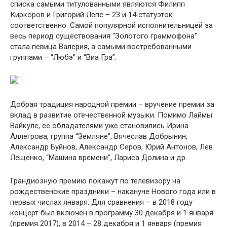
списка самыми титулованными являются Филипп
Киркоров и Григорий Лепс – 23 и 14 статуэток
соответственно. Самой популярной исполнительницей за
весь период существования “Золотого граммофона”
стала певица Валерия, а самыми востребованными
группами – “Любэ” и “Виа Гра”.
Добрая традиция народной премии – вручение премии за
вклад в развитие отечественной музыки. Помимо Лаймы
Вайкуле, ее обладателями уже становились Ирина
Аллегрова, группа “Земляне”, Вячеслав Добрынин,
Александр Буйнов, Александр Серов, Юрий Антонов, Лев
Лещенко, “Машина времени”, Лариса Долина и др.
Грандиозную премию покажут по телевизору на
рождественские праздники – накануне Нового года или в
первых числах января. Для сравнения – в 2018 году
концерт был включен в программу 30 декабря и 1 января
(премия 2017), в 2014 – 28 декабря и 1 января (премия