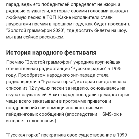
парад, ведь его победителей определяет не жюри, а
рядовые слушатели, которые своими голосами выводят
любимую песню в ТОП. Какие исполнители стали
лауреатами премии в прошлом году, как будет проходить
“Золотой граммофон 2020”, где достать билеты на шоу,
мы вам сейчас расскажем.
История народного фестиваля
Премию “Золотой граммофон” учредила крупнейшая
отечественная радиостанция “Русское радио” в 1995
году. Прообразом народного хит-парада стала
радиопередача “Русская горка”, которая представляла
список из 12 лучших песен за неделю, основываясь на
вкусах слушателей. В хит-парад попадали треки, которые
чаще всего заказывали в программе приветов и
поздравлений при помощи звонков, писем и
пейджинговых сообщений (впоследствии – SMS-ок и
интернет-голосования).
“Русская горка” прекратила свое существование в 1999