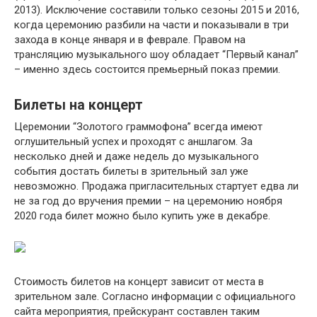
2013). Исключение составили только сезоны 2015 и 2016,
когда церемонию разбили на части и показывали в три
захода в конце января и в феврале. Правом на
трансляцию музыкального шоу обладает “Первый канал”
– именно здесь состоится премьерный показ премии.
Билеты на концерт
Церемонии “Золотого граммофона” всегда имеют
оглушительный успех и проходят с аншлагом. За
несколько дней и даже недель до музыкального
события достать билеты в зрительный зал уже
невозможно. Продажа пригласительных стартует едва ли
не за год до вручения премии – на церемонию ноября
2020 года билет можно было купить уже в декабре.
Стоимость билетов на концерт зависит от места в
зрительном зале. Согласно информации с официального
сайта мероприятия, прейскурант составлен таким