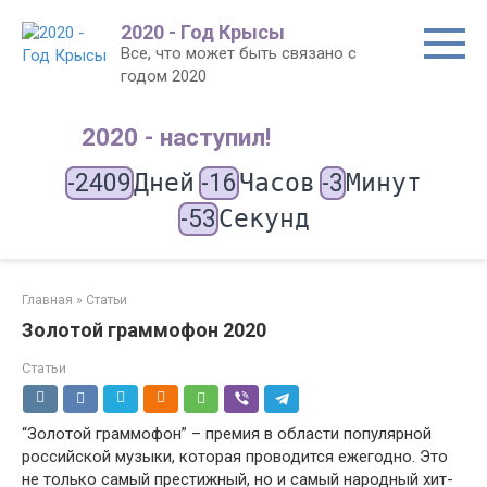
Перейти
2020 - Год Крысы
к
Все, что может быть связано с
контенту
годом 2020
2020 - наступил!
-2409
Дней
-16
Часов
-3
Минут
-53
Секунд
Главная
»
Статьи
Золотой граммофон 2020
Статьи
“Золотой граммофон” – премия в области популярной
российской музыки, которая проводится ежегодно. Это
не только самый престижный, но и самый народный хит-