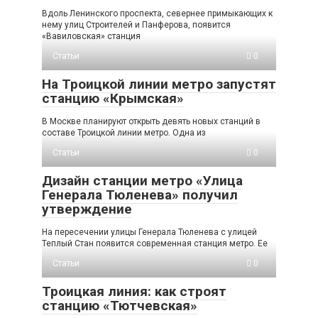
Вдоль Ленинского проспекта, севернее примыкающих к
нему улиц Строителей и Панферова, появится
«Вавиловская» станция
Статьи
0
На Троицкой линии метро запустят
станцию «Крымская»
В Москве планируют открыть девять новых станций в
составе Троицкой линии метро. Одна из
Статьи
0
Дизайн станции метро «Улица
Генерала Тюленева» получил
утверждение
На пересечении улицы Генерала Тюленева с улицей
Теплый Стан появится современная станция метро. Ее
Статьи
0
Троицкая линия: как строят
станцию «Тютчевская»