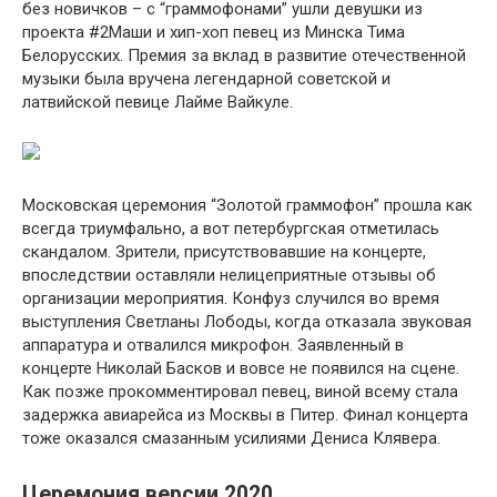
без новичков – с “граммофонами” ушли девушки из
проекта #2Маши и хип-хоп певец из Минска Тима
Белорусских. Премия за вклад в развитие отечественной
музыки была вручена легендарной советской и
латвийской певице Лайме Вайкуле.
Московская церемония “Золотой граммофон” прошла как
всегда триумфально, а вот петербургская отметилась
скандалом. Зрители, присутствовавшие на концерте,
впоследствии оставляли нелицеприятные отзывы об
организации мероприятия. Конфуз случился во время
выступления Светланы Лободы, когда отказала звуковая
аппаратура и отвалился микрофон. Заявленный в
концерте Николай Басков и вовсе не появился на сцене.
Как позже прокомментировал певец, виной всему стала
задержка авиарейса из Москвы в Питер. Финал концерта
тоже оказался смазанным усилиями Дениса Клявера.
Церемония версии 2020