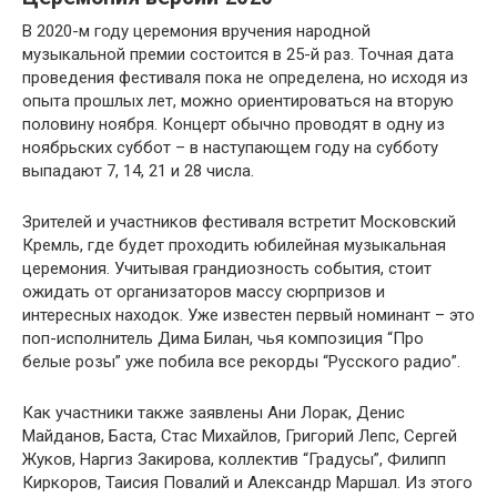
В 2020-м году церемония вручения народной
музыкальной премии состоится в 25-й раз. Точная дата
проведения фестиваля пока не определена, но исходя из
опыта прошлых лет, можно ориентироваться на вторую
половину ноября. Концерт обычно проводят в одну из
ноябрьских суббот – в наступающем году на субботу
выпадают 7, 14, 21 и 28 числа.
Зрителей и участников фестиваля встретит Московский
Кремль, где будет проходить юбилейная музыкальная
церемония. Учитывая грандиозность события, стоит
ожидать от организаторов массу сюрпризов и
интересных находок. Уже известен первый номинант – это
поп-исполнитель Дима Билан, чья композиция “Про
белые розы” уже побила все рекорды “Русского радио”.
Как участники также заявлены Ани Лорак, Денис
Майданов, Баста, Стас Михайлов, Григорий Лепс, Сергей
Жуков, Наргиз Закирова, коллектив “Градусы”, Филипп
Киркоров, Таисия Повалий и Александр Маршал. Из этого