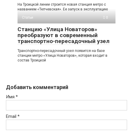
На Троицкой линии строится новая станция метро с
названием «Тютчевская». Ее запуск в эксплуатацию
Статьи
0
Станцию «Улица Новаторов»
преобразуют в современный
транспортно-пересадочный узел
Транспортно-пересадочный узел появится на базе
станции метро «Улица Новаторов», которая входит в
состав Троицкой
Добавить комментарий
Имя
*
Email
*