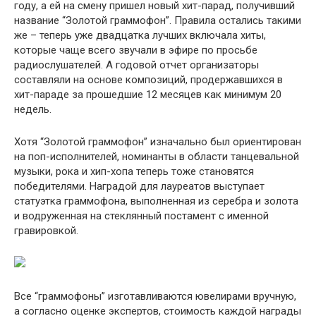
году, а ей на смену пришел новый хит-парад, получивший
название “Золотой граммофон”. Правила остались такими
же – теперь уже двадцатка лучших включала хиты,
которые чаще всего звучали в эфире по просьбе
радиослушателей. А годовой отчет организаторы
составляли на основе композиций, продержавшихся в
хит-параде за прошедшие 12 месяцев как минимум 20
недель.
Хотя “Золотой граммофон” изначально был ориентирован
на поп-исполнителей, номинанты в области танцевальной
музыки, рока и хип-хопа теперь тоже становятся
победителями. Наградой для лауреатов выступает
статуэтка граммофона, выполненная из серебра и золота
и водруженная на стеклянный постамент с именной
гравировкой.
Все “граммофоны” изготавливаются ювелирами вручную,
а согласно оценке экспертов, стоимость каждой награды