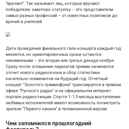
“вручант”. Так называют лиц, которые вручают
победителю заветную статуэтку – это представители
самых разных профессий – от известных политиков до
врачей и учителей.
Дата проведения финального гала-концерта каждый год
меняется, но ориентировочные сроки остаются
неизменными – это вторая или третья декада ноября.
Сразу после оглашения лауреатов премии начинается
отсчет нового радиосезона и сбор статистики
касательно номинантов на будущий год. Отчетный
концерт “Золотого граммофона” транслируется в прямом
эфире “Русского радио” и на официальном интернет-
портале радиостанции. Спустя 1-1,5 месяца выступления
любимых исполнителей имеют возможность посмотреть
зрители “Первого канала” в телевизионной версии.
Чем запомнился прошлогодний