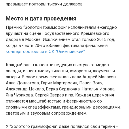
превышает полторы тысячи долларов.
Место и дата проведения
Премию “Золотой граммофон” исполнителям ежегодно
вручают на сцене Государственного Кремлевского
дворца в Москве. Исключением стал только 2015 год,
когда в честь 20-го юбилея фестиваля финальный
концерт состоялся в СК “Олимпийский”.
Каждый раз в качестве ведущих выступают медиа-
звезды, известные музыканты, юмористы, шоумены и
актеры. В свое время фестиваль вели Андрей Малахов,
Алла Довлатова, Гарик Мартиросян, Павел Воля,
Александр Цекало, Верка Сердючка, Наталья Ионова,
Яна Чурикова, Сергей Зверев и пр. Каждая церемония
отличается масштабностью и фееричностью со
сложными спецэффектами, грандиозными декорациями,
световым и звуковым сопровождением.
У “Золотого граммофона” даже появился свой термин –