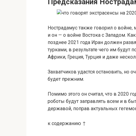
Предсказания Нострадам
Нострадамус также говорил о войне, 
и он — о войне Востока с Западом. Ка
позднее 2021 года Иран должен разв
турками, в результате чего им будут 
Африки, Греция, Турция и даже нескол
Захватчиков удастся остановить, но 
будет прежним.
Помимо этого он считал, что в 2020 г
роботы будут заправлять всем и в быт
державой, поправ актуальных гегемо
к содержанию ↑