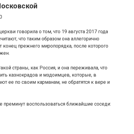
Московской
еркви говорила о том, что 19 августа 2017 года
считают, что таким образом она аллегорично
ет конец прежнего миропорядка, после которого
жен.
акой страны, как Россия, и она переживала, что
жить казнокрадов и мздоимцев, которые, в
ют ее по своим карманам, не обратятся к вере и
не преминут воспользоваться ближайшие соседи: