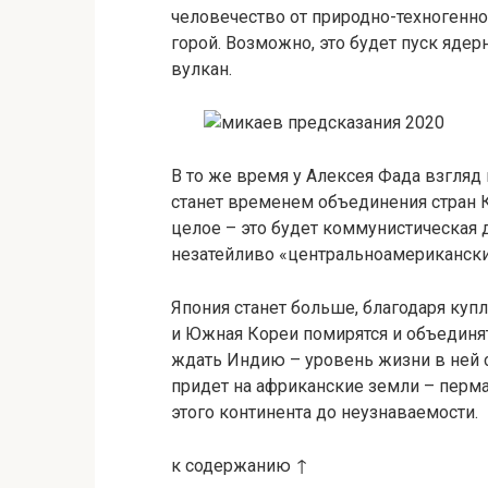
человечество от природно-техногенно
горой. Возможно, это будет пуск яде
вулкан.
В то же время у Алексея Фада взгляд
станет временем объединения стран 
целое – это будет коммунистическая 
незатейливо «центральноамерикански
Япония станет больше, благодаря куп
и Южная Кореи помирятся и объединя
ждать Индию – уровень жизни в ней с
придет на африканские земли – перм
этого континента до неузнаваемости.
к содержанию ↑