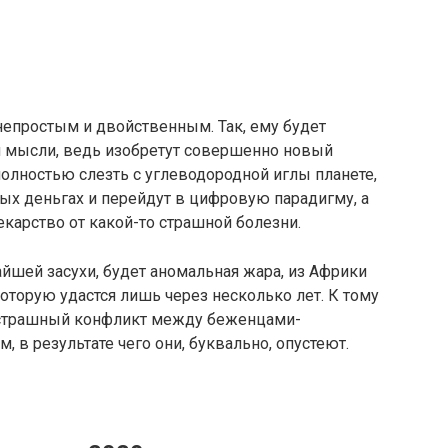
 непростым и двойственным. Так, ему будет
й мысли, ведь изобретут совершенно новый
полностью слезть с углеводородной иглы планете,
ых деньгах и перейдут в цифровую парадигму, а
карство от какой-то страшной болезни.
чайшей засухи, будет аномальная жара, из Африки
оторую удастся лишь через несколько лет. К тому
я страшный конфликт между беженцами-
 в результате чего они, буквально, опустеют.