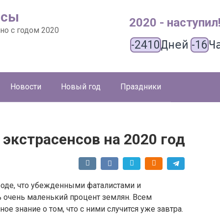
ысы
2020 - наступил
но с годом 2020
-2410
Дней
-16
Ч
Новости
Новый год
Праздники
экстрасенсов на 2020 год
роде, что убежденными фаталистами и
 очень маленький процент землян. Всем
е знание о том, что с ними случится уже завтра.