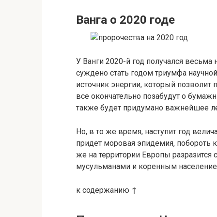
Ванга о 2020 годе
У Ванги 2020-й год получался весьма
суждено стать годом триумфа научно
источник энергии, который позволит 
все окончательно позабудут о бумажн
также будет придумано важнейшее ле
Но, в то же время, наступит год вели
придет моровая эпидемия, побороть к
же на территории Европы разразитс
мусульманами и коренным населением,
к содержанию ↑