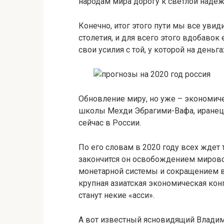
народам мира дорогу к светлой надеж
Конечно, итог этого пути мы все увиди
столетия, и для всего этого вдобавок
свои усилия с той, у которой на деньга
Обновление миру, но уже – экономиче
школы Мехди Эбрагими-Вафа, иранец
сейчас в России.
По его словам в 2020 году всех ждет
закончится он освобождением мирово
монетарной системы и сокращением в
крупная азиатская экономическая кон
станут некие «асси».
А вот известный ясновидящий Владим