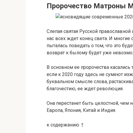
Пророчество Матроны 
Слепая святая Русской православной ц
нас всех ждет конец света. И многие 
пыталась поведать о том, что это буд
возврат к былому будет уже невозмо
В основном ее пророчества касались т
если к 2020 году здесь не сумеют из
буквальном смысле слова, растаскива
благочестию, ее ждет революция.
Она перестанет быть целостной, чем 
Европа, Япония, Китай и Индия.
к содержанию ↑