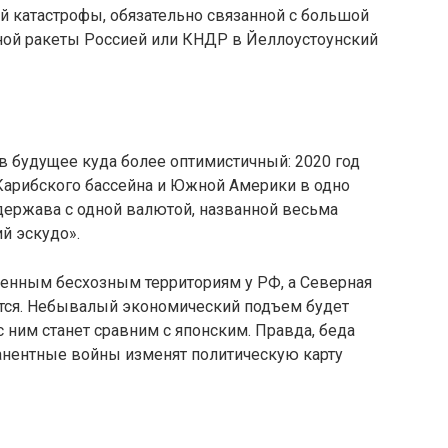
й катастрофы, обязательно связанной с большой
рной ракеты Россией или КНДР в Йеллоустоунский
 в будущее куда более оптимистичный: 2020 год
Карибского бассейна и Южной Америки в одно
держава с одной валютой, названной весьма
й эскудо».
ленным бесхозным территориям у РФ, а Северная
тся. Небывалый экономический подъем будет
 ним станет сравним с японским. Правда, беда
анентные войны изменят политическую карту