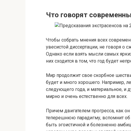
Что говорят современны
Чтобы собрать мнения всех современн
увесистой диссертации, не говоря о с
Однако если взять мысли самых ярки
них сходится в том, что год будет неп
Мир продолжит свое скорбное шествие
будет и много хорошего. Например, л
следующего года, и материальное, и 
мирно и очень естественно для всех.
Причем двигателем прогресса, как он 
теперешнюю парадигму, вспомнит об 
быть эгоистичной и болезненно амбиц