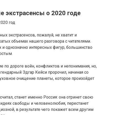
е экстрасенсы о 2020 годе
ых экстрасенсов, пожалуй, не хватит и
жатых объемах нашего разговора с читателями.
х и однозначно интересных фигур, большинство
ростым.
 по дороге войн, конфликтов и непонимания, но,
егендарный Эдгар Кейси пророчил, начиная со
духовное очищение планеты, которое произойдет
считал, станет именно Россия: она отринет свою
идеях свободы и человеколюбия, перестанет
иозной, в результате чего покажет всем другим