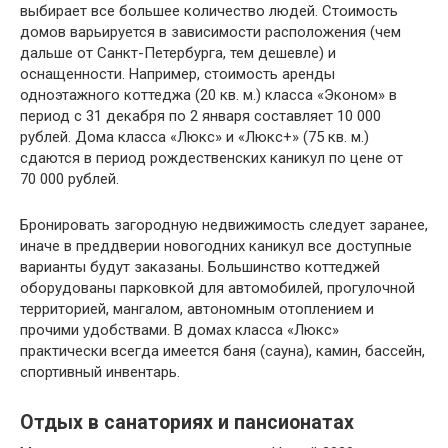
выбирает все большее количество людей. Стоимость
домов варьируется в зависимости расположения (чем
дальше от Санкт-Петербурга, тем дешевле) и
оснащенности. Например, стоимость аренды
одноэтажного коттеджа (20 кв. м.) класса «Эконом» в
период с 31 декабря по 2 января составляет 10 000
рублей. Дома класса «Люкс» и «Люкс+» (75 кв. м.)
сдаются в период рождественских каникул по цене от
70 000 рублей.
Бронировать загородную недвижимость следует заранее,
иначе в преддверии новогодних каникул все доступные
варианты будут заказаны. Большинство коттеджей
оборудованы парковкой для автомобилей, прогулочной
территорией, мангалом, автономным отоплением и
прочими удобствами. В домах класса «Люкс»
практически всегда имеется баня (сауна), камин, бассейн,
спортивный инвентарь.
Отдых в санаториях и пансионатах