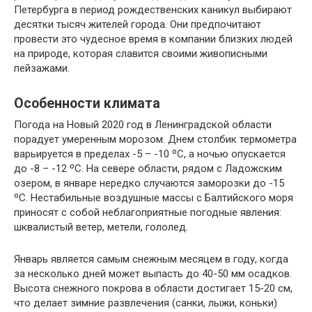
Петербурга в период рождественских каникул выбирают
десятки тысяч жителей города. Они предпочитают
провести это чудесное время в компании близких людей
на природе, которая славится своими живописными
пейзажами.
Особенности климата
Погода на Новый 2020 год в Ленинградской области
порадует умеренным морозом. Днем столбик термометра
варьируется в пределах -5 – -10 ºС, а ночью опускается
до -8 – -12 ºС. На севере области, рядом с Ладожским
озером, в январе нередко случаются заморозки до -15
ºС. Нестабильные воздушные массы с Балтийского моря
приносят с собой неблагоприятные погодные явления:
шквалистый ветер, метели, гололед.
Январь является самым снежным месяцем в году, когда
за несколько дней может выпасть до 40-50 мм осадков.
Высота снежного покрова в области достигает 15-20 см,
что делает зимние развлечения (санки, лыжи, коньки)