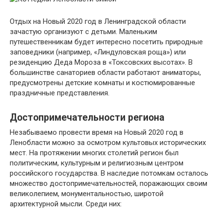
Отдых на Новый 2020 год в Ленинградской области
зачастую организуют с детьми. Маленьким
путешественникам будет интересно посетить природные
заповедники (например, «Линдуловская роща») или
резиденцию Деда Мороза в «Токсовских высотах». В
большинстве санаториев области работают аниматоры,
предусмотрены детские комнаты и костюмированные
праздничные представления.
Достопримечательности региона
Незабываемо провести время на Новый 2020 год в
Ленобласти можно за осмотром культовых исторических
мест. На протяжении многих столетий регион был
политическим, культурным и религиозным центром
российского государства. В наследие потомкам осталось
множество достопримечательностей, поражающих своим
великолепием, монументальностью, широтой
архитектурной мысли. Среди них: