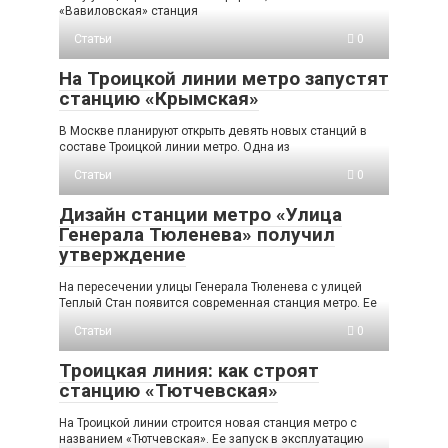
«Вавиловская» станция
Статьи
0
На Троицкой линии метро запустят
станцию «Крымская»
В Москве планируют открыть девять новых станций в
составе Троицкой линии метро. Одна из
Статьи
0
Дизайн станции метро «Улица
Генерала Тюленева» получил
утверждение
На пересечении улицы Генерала Тюленева с улицей
Теплый Стан появится современная станция метро. Ее
Статьи
0
Троицкая линия: как строят
станцию «Тютчевская»
На Троицкой линии строится новая станция метро с
названием «Тютчевская». Ее запуск в эксплуатацию