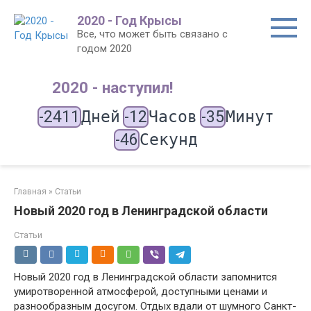
Перейти
2020 - Год Крысы
к
Все, что может быть связано с
контенту
годом 2020
2020 - наступил!
-2411
Дней
-12
Часов
-35
Минут
-46
Секунд
Главная
»
Статьи
Новый 2020 год в Ленинградской области
Статьи
Новый 2020 год в Ленинградской области запомнится
умиротворенной атмосферой, доступными ценами и
разнообразным досугом. Отдых вдали от шумного Санкт-