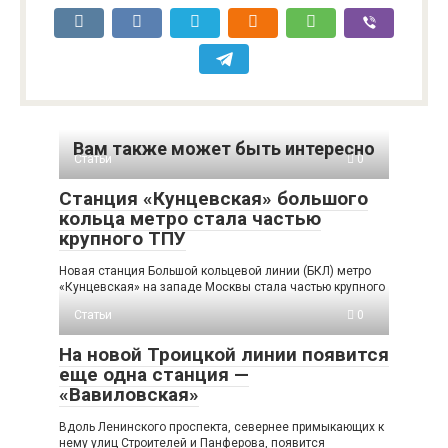
Вам также может быть интересно
Статьи
0
Станция «Кунцевская» большого
кольца метро стала частью
крупного ТПУ
Новая станция Большой кольцевой линии (БКЛ) метро
«Кунцевская» на западе Москвы стала частью крупного
Статьи
0
На новой Троицкой линии появится
еще одна станция —
«Вавиловская»
Вдоль Ленинского проспекта, севернее примыкающих к
нему улиц Строителей и Панферова, появится