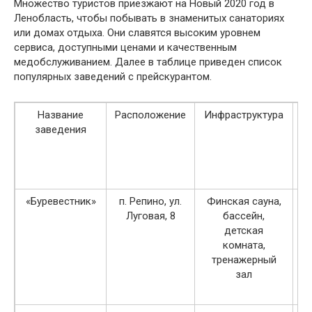
Множество туристов приезжают на Новый 2020 год в
Ленобласть, чтобы побывать в знаменитых санаториях
или домах отдыха. Они славятся высоким уровнем
сервиса, доступными ценами и качественным
медобслуживанием. Далее в таблице приведен список
популярных заведений с прейскурантом.
Название
Расположение
Инфраструктура
С
заведения
п
«Буревестник»
п. Репино, ул.
Финская сауна,
Луговая, 8
бассейн,
детская
комната,
тренажерный
зал