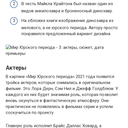
В честь Майкла Крайтона был назван один из
видов анкилозавра и броненосный динозавр.
На обложке книги изображение динозавра из
мелового, а не юрского периода. Автору просто
понравился предложенный вариант дизайна.
Актеры
В картине «Мир Юрского периода» 2021 года появится
тройка актеров, которые снимались в оригинальном
фильме. Это Лора Дерн, Сэм Нил и Джефф Голдблюм. У
каждого из них будет значимая роль, которая позволит
вновь окунуться в фантастическую атмосферу. Они
практически не появлялись в фильмах серии и успели
соскучиться по проекту.
Главную роль исполнит Брайс Даллас Ховард, а