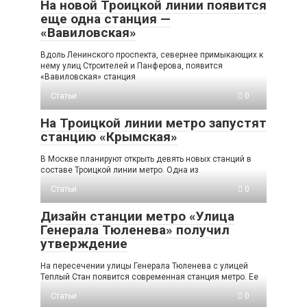
На новой Троицкой линии появится
еще одна станция —
«Вавиловская»
Вдоль Ленинского проспекта, севернее примыкающих к
нему улиц Строителей и Панферова, появится
«Вавиловская» станция
Статьи
0
На Троицкой линии метро запустят
станцию «Крымская»
В Москве планируют открыть девять новых станций в
составе Троицкой линии метро. Одна из
Статьи
0
Дизайн станции метро «Улица
Генерала Тюленева» получил
утверждение
На пересечении улицы Генерала Тюленева с улицей
Теплый Стан появится современная станция метро. Ее
Статьи
0