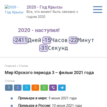
Перейти
2020 - Год Крысы
к
Все, что может быть связано с
контенту
годом 2020
2020 - наступил!
-2411
Дней
-15
Часов
-22
Минут
-31
Секунд
Главная
»
Статьи
Мир Юрского периода 3 – фильм 2021 года
Статьи
Премьера в мире:
9 июня 2021 года
Премьера в России:
10 июня 2021 года