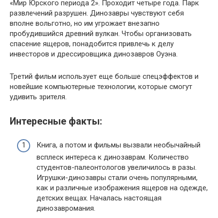
«Мир Юрского периода 2». Проходит четыре года. Парк
развлечений разрушен. Динозавры чувствуют себя
вполне вольготно, но им угрожает внезапно
пробудившийся древний вулкан. Чтобы организовать
спасение ящеров, понадобится привлечь к делу
инвесторов и дрессировщика динозавров Оуэна.
Третий фильм использует еще больше спецэффектов и
новейшие компьютерные технологии, которые смогут
удивить зрителя.
Интересные факты:
Книга, а потом и фильмы вызвали необычайный
всплеск интереса к динозаврам. Количество
студентов-палеонтологов увеличилось в разы.
Игрушки-динозавры стали очень популярными,
как и различные изображения ящеров на одежде,
детских вещах. Началась настоящая
динозавромания.