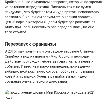
Крайтона было о молодом аспиранте, который воскресил
из останков птеродактиля. Писатель так и не сумел
придумать, что будет потом и куда прятать ископаемую
рептилию. В конечном результате он решил создать
целый парк, в котором ящерам будет где разгуляться.
Книгу пришлось несколько раз переделывать, но оно
того стоило!
Перезапуск франшизы
В 2015 году появляется очередное творение Стивена
Спилберга под названием «Мир Юрского периода».
Действие происходит через 22 года с начала первых
событий. Известный парк-заповедник принадлежит
амбициозной компании, которая собирается открыть
новый аттракцион. Ученые разрабатывают идею
создания очень опасного динозавра.