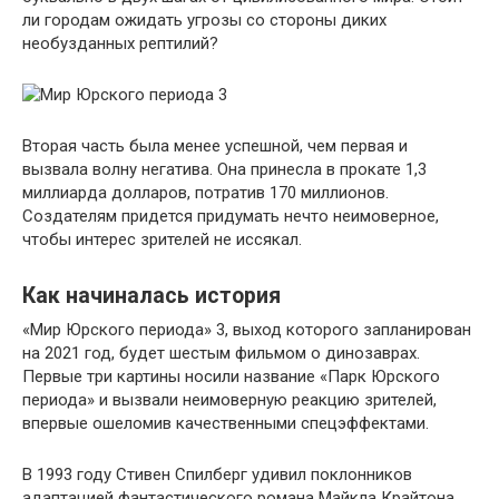
ли городам ожидать угрозы со стороны диких
необузданных рептилий?
Вторая часть была менее успешной, чем первая и
вызвала волну негатива. Она принесла в прокате 1,3
миллиарда долларов, потратив 170 миллионов.
Создателям придется придумать нечто неимоверное,
чтобы интерес зрителей не иссякал.
Как начиналась история
«Мир Юрского периода» 3, выход которого запланирован
на 2021 год, будет шестым фильмом о динозаврах.
Первые три картины носили название «Парк Юрского
периода» и вызвали неимоверную реакцию зрителей,
впервые ошеломив качественными спецэффектами.
В 1993 году Стивен Спилберг удивил поклонников
адаптацией фантастического романа Майкла Крайтона.