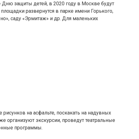
Дню защиты детей, в 2020 году в Москве будут
 площадки развернутся в парке имени Горького,
но», саду «Эрмитаж» и др. Для маленьких
е рисунков на асфальте, поскакать на надувных
акже организуют экскурсии, проведут театральные
ионные программы.