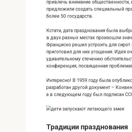
привлечь внимание общественности, 
предложили создать специальный пр
более 50 государств.
Кстати, дата празднования была выбран
в двух разных местах произошли знач
Франциско решил устроить для сирот 
приготовил для них угощения. Идея 
удивительному стечению обстоятельст
конференция, посвященная проблемам
Интересно! В 1959 году была опубли
разработан другой документ – Конвенц
а в следующем году был подписан СС
Традиции празднования