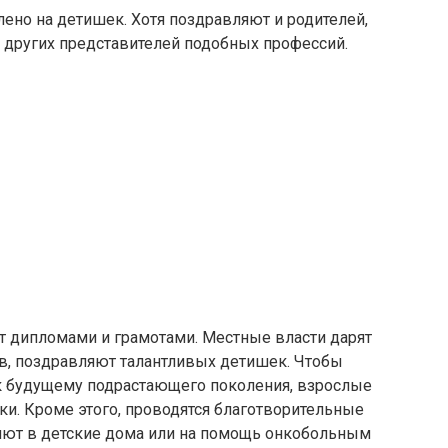
лено на детишек. Хотя поздравляют и родителей,
 других представителей подобных профессий.
т дипломами и грамотами. Местные власти дарят
в, поздравляют талантливых детишек. Чтобы
к будущему подрастающего поколения, взрослые
и. Кроме этого, проводятся благотворительные
ляют в детские дома или на помощь онкобольным