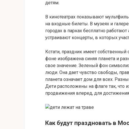
детям.
В кинотеатрах показывают мультфил
на входные билеты. В музеях и галер
городах в парках бесплатно работают
устраивают концерты, в которых учас
Кстати, праздник имеет собственный с
фоне изображена синяя планета и ра
свое значение. Зеленый фон символи
люди. Она дает чувство свободы, пра
планета означает дом для всех. Разны
Дети расположены на флаге так, что и
продвижения вперед, для достижения
Как будут праздновать в Мо