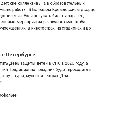
 детские коллективы, а в образовательных
лучшие работы. В Большом Кремлевском дворце
ставления. Если покупать билеты заранее,
тельные мероприятия различного масштаба
учреждениях, в кинотеатрах, на стадионах и во
кт-Петербурге
ть День защиты детей в СПб в 2020 году, а
ятий. Традиционно праздник будет проходить в
ах культуры, музеях и театрах. Для
:
асфальте;