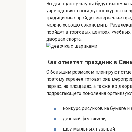
Во дворцах культуры будут выступать
учреждениях проведут конкурсы на 
традиционно пройдут интересные пред
можно хорошо сэкономить. Развлека
пройдут в торговых центрах, учебных 
дворцах спорта.
Как отметят праздник в Сан
С большим размахом планируют отмети
поэтому заранее готовят ряд меропри
парках, на площадях, а также во дворц
подрастающего поколения организуют
конкурс рисунков на бумаге и 
детский фестиваль;
шоу мыльных пузырей;