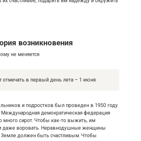
 их счастливее, подарить им надежду и окружить
тория возникновения
ому не меняется.
т отмечать в первый день лета – 1 июня.
ьников и подростков был проведен в 1950 году.
а Международная демократическая федерация
 много сирот. Чтобы как-то выжить, им
ь и даже воровать. Неравнодушные женщины
а Земле должен быть счастливым. Чтобы