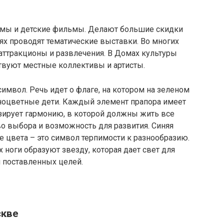
ьмы и детские фильмы. Делают большие скидки
еях проводят тематические выставки. Во многих
 аттракционы и развлечения. В Домах культуры
твуют местные коллективы и артисты.
имвол. Речь идет о флаге, на котором на зеленом
зноцветные дети. Каждый элемент прапора имеет
зирует гармонию, в которой должны жить все
во выбора и возможность для развития. Синяя
е цвета – это символ терпимости к разнообразию.
х ноги образуют звезду, которая дает свет для
 поставленных целей.
скве