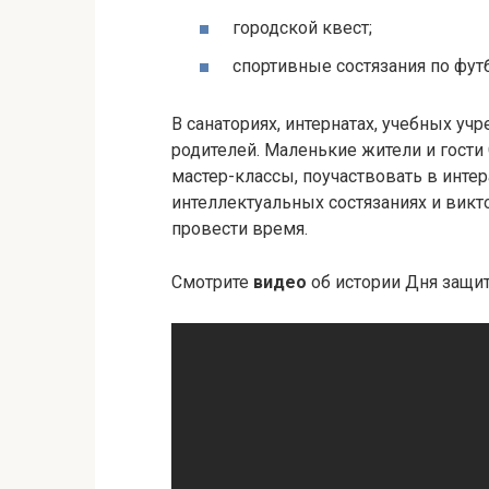
городской квест;
спортивные состязания по футб
В санаториях, интернатах, учебных уч
родителей. Маленькие жители и гости
мастер-классы, поучаствовать в инте
интеллектуальных состязаниях и викто
провести время.
Смотрите
видео
об истории Дня защит