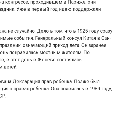
на конгрессе, проходившем в Париже, они
аздник. Уже в первый год идею поддержали
а не случайно. Дело в том, что в 1925 году сразу
имые события. Генеральный консул Китая в Сан-
праздник, означающий приход лета. Он заранее
очень понравилась местным жителям. По
в, в этот день в Женеве состоялась
 детей.
кована Декларация прав ребенка. Позже был
ия о правах ребенка. Она появилась в 1989 году,
СР.