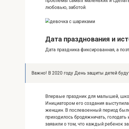
проблемы самых маленьких и сделать
любовью, заботой.
Дата празднования и ис
Дата праздника фиксированная, а поэт
Важно! В 2020 году День защиты детей буду
Впервые праздник для малышей, школ
Инициатором его создания выступил
женщин. В послевоенный период было
приходилось бродяжничать, голодат
заявили о том, что каждый ребенок з