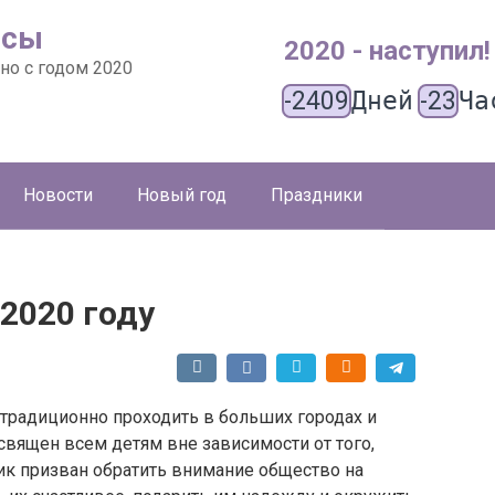
ысы
2020 - наступил!
но с годом 2020
-2409
Дней
-23
Ча
Новости
Новый год
Праздники
2020 году
 традиционно проходить в больших городах и
священ всем детям вне зависимости от того,
ик призван обратить внимание общество на