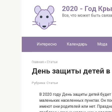
Перейти
2020 - Год Кр
к
контенту
Все, что может быть связа
Интересно
Календарь
Мода
Главная
»
Статьи
День защиты детей в 
Рубрика:
Статьи
В 2020 году День защиты детей будет
маленьких населенных пунктах. Он по
имеют они родителей или нет. Праздн