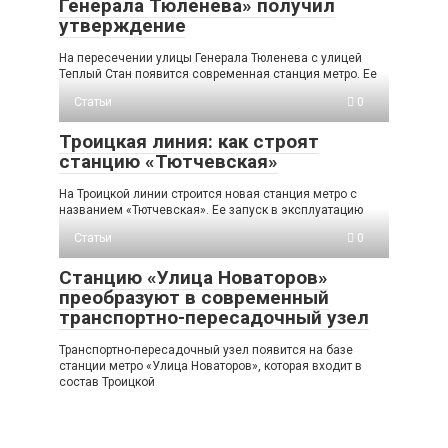
Генерала Тюленева» получил
утверждение
На пересечении улицы Генерала Тюленева с улицей
Теплый Стан появится современная станция метро. Ее
Статьи
0
Троицкая линия: как строят
станцию «Тютчевская»
На Троицкой линии строится новая станция метро с
названием «Тютчевская». Ее запуск в эксплуатацию
Статьи
0
Станцию «Улица Новаторов»
преобразуют в современный
транспортно-пересадочный узел
Транспортно-пересадочный узел появится на базе
станции метро «Улица Новаторов», которая входит в
состав Троицкой