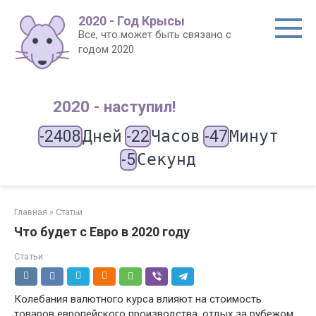
Перейти
2020 - Год Крысы
к
Все, что может быть связано с
контенту
годом 2020
2020 - наступил!
-2408
Дней
-22
Часов
-47
Минут
-5
Секунд
Главная
»
Статьи
Что будет с Евро в 2020 году
Статьи
Колебания валютного курса влияют на стоимость
товаров европейского производства, отдых за рубежом,