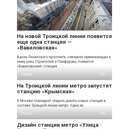
Статьи
0
На новой Троицкой линии появится
еще одна станция —
«Вавиловская»
Вдоль Ленинского проспекта, севернее примыкающих к
нему улиц Строителей и Панферова, появится
«Вавиловская» станция
Статьи
0
На Троицкой линии метро запустят
станцию «Крымская»
В Москве планируют открыть девять новых станций в
составе Троицкой линии метро. Одна из
Статьи
0
Дизайн станции метро «Улица