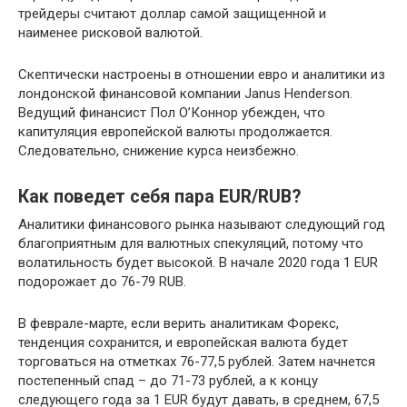
трейдеры считают доллар самой защищенной и
наименее рисковой валютой.
Скептически настроены в отношении евро и аналитики из
лондонской финансовой компании Janus Henderson.
Ведущий финансист Пол О’Коннор убежден, что
капитуляция европейской валюты продолжается.
Следовательно, снижение курса неизбежно.
Как поведет себя пара EUR/RUB?
Аналитики финансового рынка называют следующий год
благоприятным для валютных спекуляций, потому что
волатильность будет высокой. В начале 2020 года 1 EUR
подорожает до 76-79 RUB.
В феврале-марте, если верить аналитикам Форекс,
тенденция сохранится, и европейская валюта будет
торговаться на отметках 76-77,5 рублей. Затем начнется
постепенный спад – до 71-73 рублей, а к концу
следующего года за 1 EUR будут давать, в среднем, 67,5