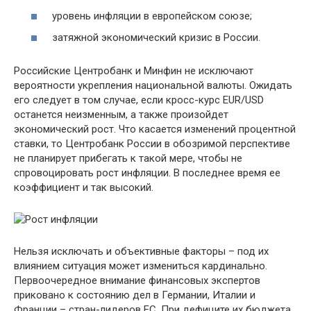
уровень инфляции в европейском союзе;
затяжной экономический кризис в России.
Российские Центробанк и Минфин не исключают
вероятности укрепления национальной валюты. Ожидать
его следует в том случае, если кросс-курс EUR/USD
останется неизменным, а также произойдет
экономический рост. Что касается изменений процентной
ставки, то Центробанк России в обозримой перспективе
не планирует прибегать к такой мере, чтобы не
спровоцировать рост инфляции. В последнее время ее
коэффициент и так высокий.
Нельзя исключать и объективные факторы – под их
влиянием ситуация может измениться кардинально.
Первоочередное внимание финансовых экспертов
приковано к состоянию дел в Германии, Италии и
Франции – стран-лидеров ЕС. При дефиците их бюджета