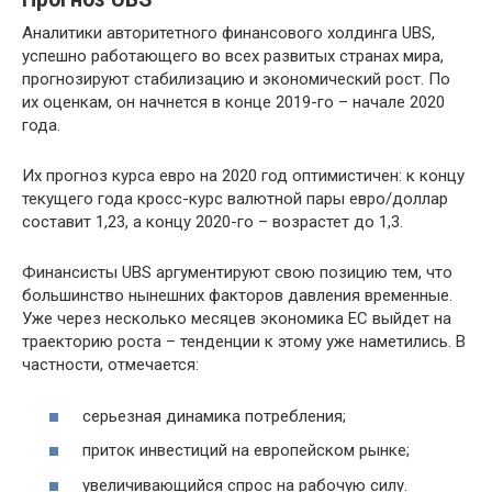
Аналитики авторитетного финансового холдинга UBS,
успешно работающего во всех развитых странах мира,
прогнозируют стабилизацию и экономический рост. По
их оценкам, он начнется в конце 2019-го – начале 2020
года.
Их прогноз курса евро на 2020 год оптимистичен: к концу
текущего года кросс-курс валютной пары евро/доллар
составит 1,23, а концу 2020-го – возрастет до 1,3.
Финансисты UBS аргументируют свою позицию тем, что
большинство нынешних факторов давления временные.
Уже через несколько месяцев экономика ЕС выйдет на
траекторию роста – тенденции к этому уже наметились. В
частности, отмечается:
серьезная динамика потребления;
приток инвестиций на европейском рынке;
увеличивающийся спрос на рабочую силу.