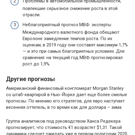
Проблемы в автомобильной промышленности,
повлекшие серьезное снижение роста в этой
отрасли.
Неблагоприятный прогноз МВФ: эксперты
Международного валютного фонда обещают
Еврозоне замедление темпов роста. По их
оценкам, в 2019 году они составят максимум 1,7%
— и это при самых благоприятных условиях. Для
сравнения: на текущий год МВФ прогнозировал
рост до 1,9%.
Другие прогнозы
Американский финансовый конгломерат Morgan Stanley
со штаб-квартирой в Нью-Йорке дает еще более смелые
прогнозы. По мнению его стратегов, для евро наступает
весенняя оттепель, в то время как для доллара – зима.
Группа аналитиков под руководством Ханса Редекера
прогнозирует, что стоимость €1 возрастет $1,31. Такой
динамики следует ожидать уже в первом полугодии 2020