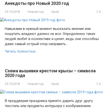
Анекдоты про Новый 2020 год
25.10.2018
Новый год
Spad
0
Навыками в нужный момент высказать мнение или
пошутить владеют далеко не все. Определенно таких
людей любят в коллективе и ценят, ведь они способны
даже самый острый спор направить…
Читать полностью
Схема вышивки крестом крысы – символа
2020 года
25.10.2018
Новый год
Spad
0
В преддверии праздника принято дарить друг другу
текстиль или предметы интерьера с изображением