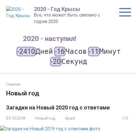
Перейти
2020 - Год Крысы
к
Все, что может быть связано с
контенту
годом 2020
2020 - наступил!
-2410
Дней
-16
Часов
-11
Минут
-20
Секунд
Главная
Новый год
Загадки на Новый 2020 год с ответами
25.10.2018
Новый год
Spad
0