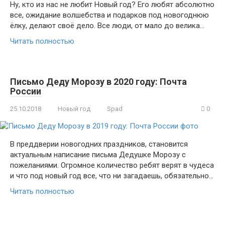
Ну, кто из нас не любит Новый год? Его любят абсолютно
все, ожидание волшебства и подарков под новогоднюю
ёлку, делают своё дело. Все люди, от мало до велика…
Читать полностью
Письмо Деду Морозу в 2020 году: Почта
России
25.10.2018
Новый год
Spad
0
В преддверии новогодних праздников, становится
актуальным написание письма Дедушке Морозу с
пожеланиями. Огромное количество ребят верят в чудеса
и что под новый год все, что ни загадаешь, обязательно…
Читать полностью