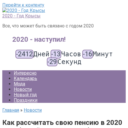
Перейти к контенту
2020 - Год Крысы
Все, что может быть связано с годом 2020
2020 - наступил!
-2412
Дней
-13
Часов
-16
Минут
-29
Секунд
Интересно
Календарь
Мода
Новости
Новый год
Праздники
Главная
»
Новости
Как рассчитать свою пенсию в 2020