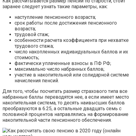
Как рассчитывается размер пенсии по старости, стоит
заранее следует узнать такие параметры, как:
наступление пенсионного возраста;
срок работы после достижения пенсионного
возраста;
трудовой стаж;
особенности расчета коэффициента при нехватке
трудового стажа;
число накопленных индивидуальных баллов и их
стоимость;
фактически уплаченные взносы в ПФ РФ;
максимально число набранных баллов;
участие в накопительной или солидарной системе
начисления пенсий.
Для того, чтобы посчитать размер страхового типа все
набранные баллы переводятся нее, а если имеет место
накопительная система, то десять наивысших баллов
преобразуются в 6.25, а остальные двадцать семь с
половиной процентов направлялись на формирование
накопительной части пенсионного обеспечения.