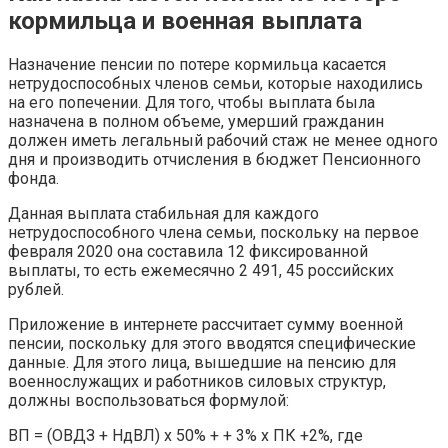
кормильца и военная выплата
Назначение пенсии по потере кормильца касается
нетрудоспособных членов семьи, которые находились
на его попечении. Для того, чтобы выплата была
назначена в полном объеме, умерший гражданин
должен иметь легальный рабочий стаж не менее одного
дня и производить отчисления в бюджет Пенсионного
фонда.
Данная выплата стабильная для каждого
нетрудоспособного члена семьи, поскольку на первое
февраля 2020 она составила 12 фиксированной
выплаты, то есть ежемесячно 2 491, 45 российских
рублей.
Приложение в интернете рассчитает сумму военной
пенсии, поскольку для этого вводятся специфические
данные. Для этого лица, вышедшие на пенсию для
военнослужащих и работников силовых структур,
должны воспользоваться формулой:
ВП = (ОВДЗ + НдВЛ) х 50% + + 3% х ПК +2%, где