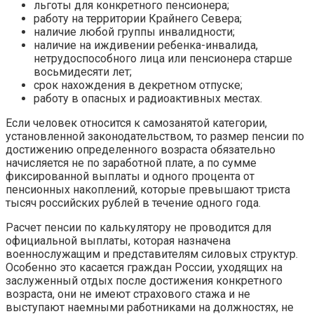
льготы для конкретного пенсионера;
работу на территории Крайнего Севера;
наличие любой группы инвалидности;
наличие на иждивении ребенка-инвалида,
нетрудоспособного лица или пенсионера старше
восьмидесяти лет;
срок нахождения в декретном отпуске;
работу в опасных и радиоактивных местах.
Если человек относится к самозанятой категории,
установленной законодательством, то размер пенсии по
достижению определенного возраста обязательно
начисляется не по заработной плате, а по сумме
фиксированной выплаты и одного процента от
пенсионных накоплений, которые превышают триста
тысяч российских рублей в течение одного года.
Расчет пенсии по калькулятору не проводится для
официальной выплаты, которая назначена
военнослужащим и представителям силовых структур.
Особенно это касается граждан России, уходящих на
заслуженный отдых после достижения конкретного
возраста, они не имеют страхового стажа и не
выступают наемными работниками на должностях, не