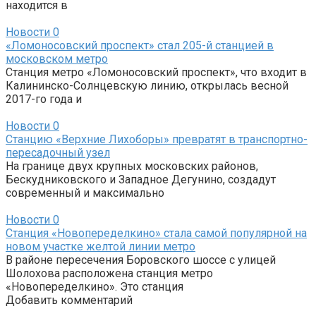
находится в
Новости
0
«Ломоносовский проспект» стал 205-й станцией в
московском метро
Станция метро «Ломоносовский проспект», что входит в
Калининско-Солнцевскую линию, открылась весной
2017-го года и
Новости
0
Станцию «Верхние Лихоборы» превратят в транспортно-
пересадочный узел
На границе двух крупных московских районов,
Бескудниковского и Западное Дегунино, создадут
современный и максимально
Новости
0
Станция «Новопеределкино» стала самой популярной на
новом участке желтой линии метро
В районе пересечения Боровского шоссе с улицей
Шолохова расположена станция метро
«Новопеределкино». Это станция
Добавить комментарий