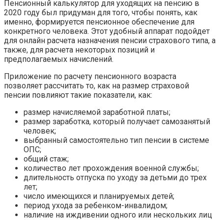
Пенсионный калькулятор для уходящих на пенсию в
2020 году был придуман для того, чтобы понять, как
именно, формируется пенсионное обеспечение для
конкретного человека. Этот удобный аппарат подойдет
для онлайн расчета назначения пенсии страхового типа, а
также, для расчета некоторых позиций и
предполагаемых начислений.
Приложение по расчету пенсионного возраста
позволяет рассчитать то, как на размер страховой
пенсии повлияют такие показатели, как:
размер начисляемой заработной платы;
размер заработка, который получает самозанятый
человек;
выбранный самостоятельно тип пенсии в системе
ОПС;
общий стаж;
количество лет прохождения военной службы;
длительность отпуска по уходу за детьми до трех
лет;
число имеющихся и планируемых детей;
период ухода за ребенком-инвалидом;
наличие на иждивении одного или нескольких лиц