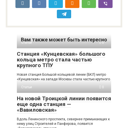
Вам также может быть интересно
Статьи
0
Станция «Кунцевская» большого
кольца метро стала частью
крупного ТПУ
Новая станция Большой кольцевой линии (БКЛ) метро
«Кунцевская» на западе Москвы стала частью крупного
Статьи
0
На новой Троицкой линии появится
еще одна станция —
«Вавиловская»
Вдоль Ленинского проспекта, севернее примыкающих к
нему улиц Строителей и Панферова, появится