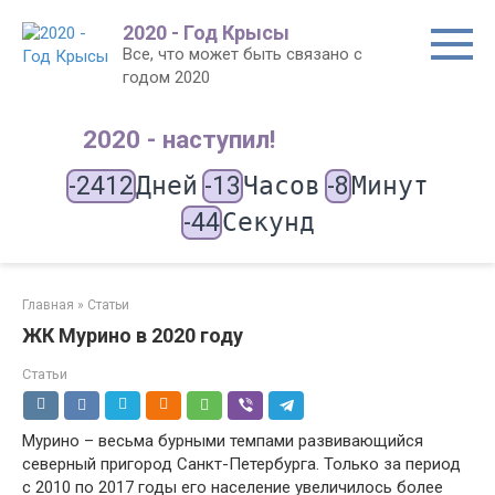
Перейти
2020 - Год Крысы
к
Все, что может быть связано с
контенту
годом 2020
2020 - наступил!
-2412
Дней
-13
Часов
-8
Минут
-44
Секунд
Главная
»
Статьи
ЖК Мурино в 2020 году
Статьи
Мурино – весьма бурными темпами развивающийся
северный пригород Санкт-Петербурга. Только за период
с 2010 по 2017 годы его население увеличилось более