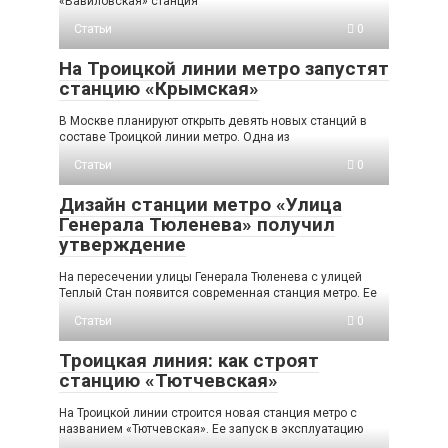
«Вавиловская» станция
Статьи
0
На Троицкой линии метро запустят
станцию «Крымская»
В Москве планируют открыть девять новых станций в
составе Троицкой линии метро. Одна из
Статьи
0
Дизайн станции метро «Улица
Генерала Тюленева» получил
утверждение
На пересечении улицы Генерала Тюленева с улицей
Теплый Стан появится современная станция метро. Ее
Статьи
0
Троицкая линия: как строят
станцию «Тютчевская»
На Троицкой линии строится новая станция метро с
названием «Тютчевская». Ее запуск в эксплуатацию