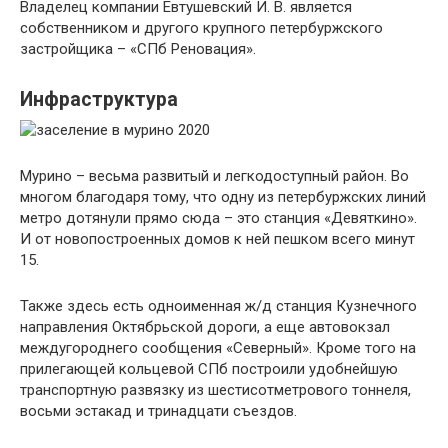
Владелец компании Евтушевский И. В. является
собственником и другого крупного петербуржского
застройщика – «СПб Реновация».
Инфраструктура
Мурино – весьма развитый и легкодоступный район. Во
многом благодаря тому, что одну из петербуржских линий
метро дотянули прямо сюда – это станция «Девяткино».
И от новопостроенных домов к ней пешком всего минут
15.
Также здесь есть одноименная ж/д станция Кузнечного
направления Октябрьской дороги, а еще автовокзал
междугороднего сообщения «Северный». Кроме того на
прилегающей кольцевой СПб построили удобнейшую
транспортную развязку из шестисотметрового тоннеля,
восьми эстакад и тринадцати съездов.