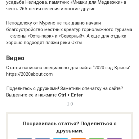
усадьба Нелидова, памятник «Мишки для Медвежки» в
честь 265-летия селения и многие другие.
Неподалеку от Мурино не так давно начали
благоустройство местных креатур горнолыжного туризма
– склоны «Охта-парк» и «Северный». А еще для отдыха
хорошо подходят пляжи реки Охты.
Видео
Статья написана специально для сайта “2020 год Крысы”:
https://2020about.com
Поделитесь с друзьями!
Заметили опечатку на сайте?
Выделите ее и нажмите
Ctrl + Enter
0
Понравилась статья? Поделиться с
друзьями: