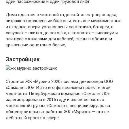
один пассажирский и один грузовой лифт.
Дома сдаются с чистовой отделкой: электропроводка,
витражно остекленные балконы, есть все межкомнатные
и входные двери, установлены сантехника, батареи, в
санузлах – плитка до потолка, в комнатах – линолеум и
плинтуса с каналами для кабелей, стены в обоях или
крашенные однотонно белые.
Застройщик
Строится ЖК «Мурино 2020» силами девелопера ООО
«Самолет ЛО». И это его флагманский проект в этой
местности. Петербуржская компания «Самолет ЛО»
зарегистрирована в 2015 году и является частью
московской группы «Самолет», специализируясь на
общестроительных работах. ЖК «Мурино» — это ее
дебютный проект в сфере.