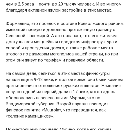
чем в 2,5 раза – почти до 20 тысяч человек. И во многом
благодаря активной жилой застройке в этих местах.
Формально, это поселок в составе Всеволжского района,
имеющий прямую и довольно протяженную границу с
Северной Пальмирой. А это означает, что его жителям
доступна вся мощнейшая городская инфраструктура и
способы проведения досуга, а также рабочие места
второго по размерам мегаполиса нашей страны, но при
этом они живут по тарифам и правилам области.
На самом деле, селиться в этих местах финно-угры
начали еще в 9-12 веке, и долгое время они были камнем
преткновения в отношениях русских и шведов. Название
селу, по одной из версий, дали в 17 веке, когда здесь
обосновались переселенцы из Мурома, что во
Владимирской губернии. Второй вариант приводит
финское понятие «Muurola», что переводится, как
«селение каменщиков».
По-настоящему расцвело Мурино, когда его купила