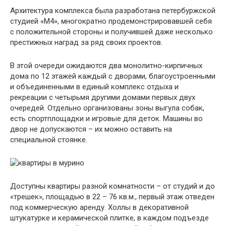
Архитектура комплекса была разработана петербуржской
студией «М4», многократно продемонстрировавшей себя
с положительной стороны и получившей даже несколько
престижных наград за ряд своих проектов.
В этой очереди ожидаются два монолитно-кирпичных
дома по 12 этажей каждый с дворами, благоустроенными
и объединенными в единый комплекс отдыха и
рекреации с четырьмя другими домами первых двух
очередей. Отдельно организованы зоны выгула собак,
есть спортплощадки и игровые для деток. Машины во
двор не допускаются – их можно оставить на
специальной стоянке.
Доступны квартиры разной комнатности – от студий и до
«трешек», площадью в 22 – 76 кв.м., первый этаж отведен
под коммерческую аренду. Холлы в декоративной
штукатурке и керамической плитке, в каждом подъезде