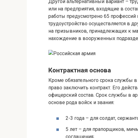
Другой альтернативный вариант – тру
или на предприятия, входящие в сос
работы предусмотрено 65 профессий и
трудоустройство осуществляется в др
на призывников, принадлежащих к мал
нахождение в вооруженных подразде
Контрактная основа
Кроме обязательного срока службы в 
право заключить контракт. Его действи
офицерский состав. Срок службы в арм
основе рода войск и звания:
2-3 года – для солдат, сержан
5 лет – для прапорщиков, мич
соглашения;