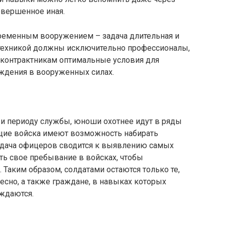
совершенное иная.
ременным вооружением – задача длительная и
 техникой должны исключительно профессионалы,
ь контрактникам оптимальные условия для
ждения в вооруженных силах.
и периоду службы, юноши охотнее идут в ряды
щие войска имеют возможность набирать
адача офицеров сводится к выявлению самых
ть свое пребывание в войсках, чтобы
 Таким образом, солдатами остаются только те,
есно, а также граждане, в навыках которых
ждаются.