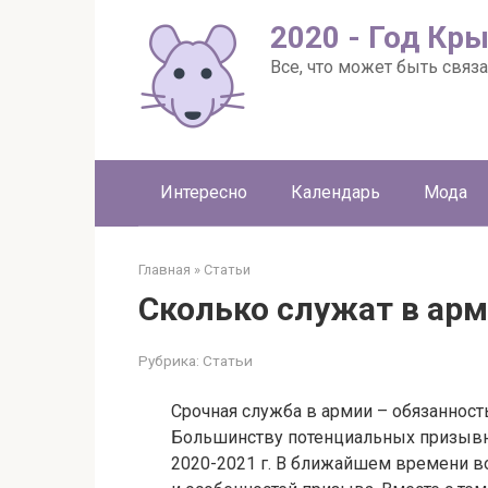
Перейти
2020 - Год Кр
к
контенту
Все, что может быть связа
Интересно
Календарь
Мода
Главная
»
Статьи
Сколько служат в арм
Рубрика:
Статьи
Срочная служба в армии – обязаннос
Большинству потенциальных призывни
2020-2021 г. В ближайшем времени в