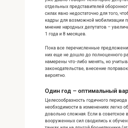
отдельных представителей оборонног
силах явно недостаточно для того, 
кадры для возможной мобилизации пр
мнение народных депутатов – увеличи
1 года и 8 месяцев.
Пока все перечисленные предложения
них еще не дошло до полноценного ра
намерены что-либо менять, но учитыв
законодательстве, внесение поправок
вероятно.
Один год – оптимальный ва
Целесообразность годичного периода 
необходимости в изменениях легко о
довольно сложная. Если в советское
вооруженных сил сводились к обучен
танках или на другой бронетехнике (