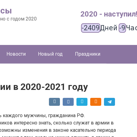
ысы
2020 - наступил
но с годом 2020
-2409
Дней
-9
Ча
Новости
Новый год
Праздники
ии в 2020-2021 году
ть каждого мужчины, гражданина РФ.
ков интересно знать, сколько служат в армии в
озможны изменения в законе касательно периода