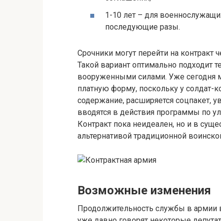
1-10 лет – для военнослужащи
последующие разы.
Срочники могут перейти на контракт 
Такой вариант оптимально подходит те
вооруженными силами. Уже сегодня 
платную форму, поскольку у солдат-
содержание, расширяется соцпакет, 
вводятся в действия программы по 
Контракт пока неидеален, но и в сущ
альтернативой традиционной воинской
Возможные изменения
Продолжительность службы в армии в 
уже давно говорят некоторые депутат