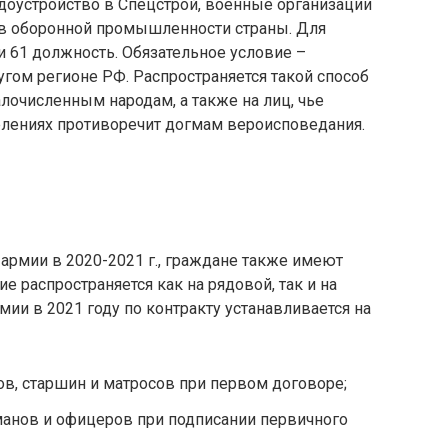
доустройство в Спецстрой, военные организации
тав оборонной промышленности страны. Для
 61 должность. Обязательное условие –
угом регионе РФ. Распространяется такой способ
очисленным народам, а также на лиц, чье
лениях противоречит догмам вероисповедания.
армии в 2020-2021 г., граждане также имеют
е распространяется как на рядовой, так и на
ии в 2021 году по контракту устанавливается на
тов, старшин и матросов при первом договоре;
манов и офицеров при подписании первичного