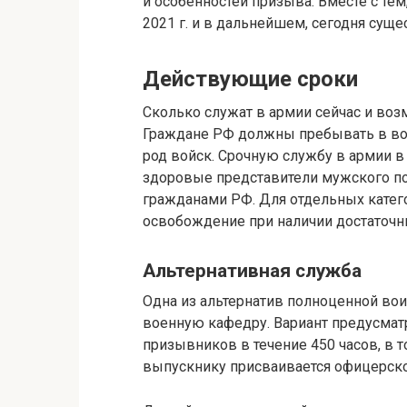
и особенностей призыва. Вместе с тем
2021 г. и в дальнейшем, сегодня суще
Действующие сроки
Сколько служат в армии сейчас и возмо
Граждане РФ должны пребывать в воо
род войск. Срочную службу в армии в
здоровые представители мужского пол
гражданами РФ. Для отдельных катег
освобождение при наличии достаточны
Альтернативная служба
Одна из альтернатив полноценной во
военную кафедру. Вариант предусмат
призывников в течение 450 часов, в т
выпускнику присваивается офицерско