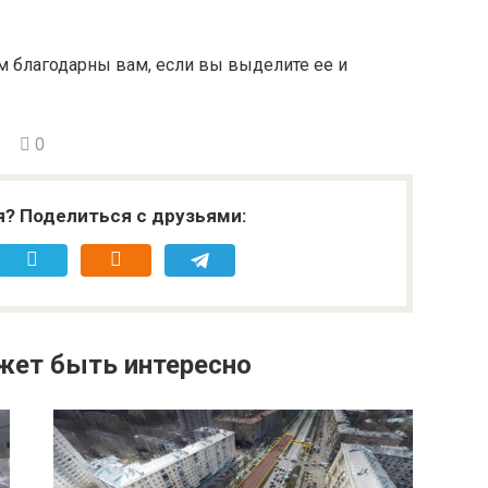
м благодарны вам, если вы выделите ее и
0
я? Поделиться с друзьями:
жет быть интересно