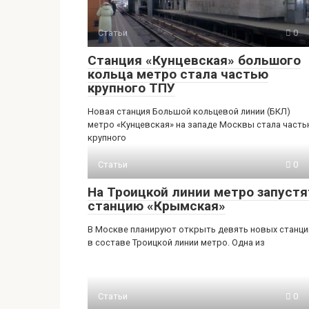
Статьи
0
Станция «Кунцевская» большого
кольца метро стала частью
крупного ТПУ
Новая станция Большой кольцевой линии (БКЛ)
метро «Кунцевская» на западе Москвы стала част
крупного
Статьи
0
На Троицкой линии метро запустя
станцию «Крымская»
В Москве планируют открыть девять новых станци
в составе Троицкой линии метро. Одна из
Статьи
0