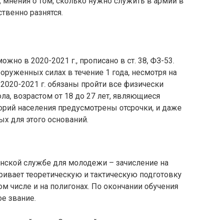
, мнения о том, сколько нужно служить в армии в
ственно разнятся.
жно в 2020-2021 г., прописано в ст. 38, ФЗ-53.
руженных силах в течение 1 года, несмотря на
 2020-2021 г. обязаны пройти все физически
а, возрастом от 18 до 27 лет, являющиеся
орий населения предусмотрены отсрочки, и даже
х для этого оснований.
инской службе для молодежи – зачисление на
ривает теоретическую и тактическую подготовку
ом числе и на полигонах. По окончании обучения
е звание.