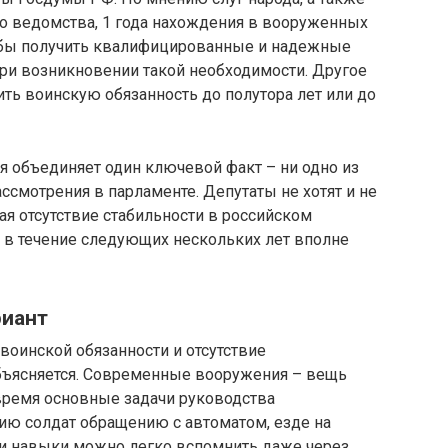
о ведомства, 1 года нахождения в вооруженных
чтобы получить квалифицированные и надежные
и возникновении такой необходимости. Другое
ть воинскую обязанность до полутора лет или до
 объединяет один ключевой факт – ни одно из
ссмотрения в парламенте. Депутаты не хотят и не
ая отсутствие стабильности в российском
 в течение следующих нескольких лет вполне
риант
воинской обязанности и отсутствие
бъясняется. Современные вооружения – вещь
 время основные задачи руководства
ию солдат обращению с автоматом, езде на
эти навыки можно легко вспомнить даже через