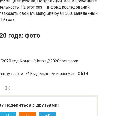
бой цвет кузова. По традиции, все вырученные
тельность. На этот раз – в фонд исследований
т заказать свой Mustang Shelby GT500, заявленный
19 года.
20 года: фото
“2020 год Крысы”: https://2020about.com
чатку на сайте? Выделите ее и нажмите
Ctrl +
0
я? Поделиться с друзьями: