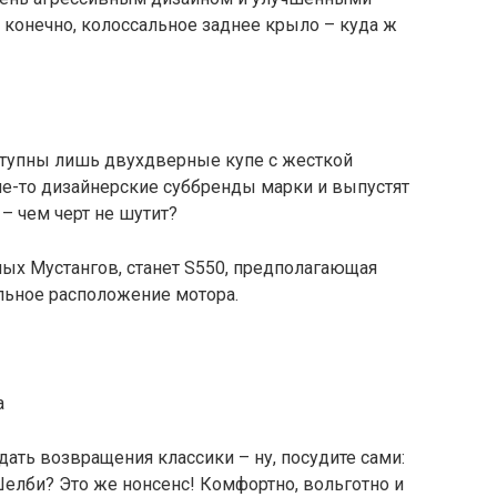
 конечно, колоссальное заднее крыло – куда ж
ступны лишь двухдверные купе с жесткой
ие-то дизайнерские суббренды марки и выпустят
– чем черт не шутит?
ьных Мустангов, станет S550, предполагающая
льное расположение мотора.
дать возвращения классики – ну, посудите сами:
елби? Это же нонсенс! Комфортно, вольготно и