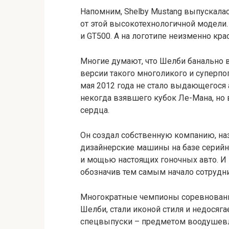
Напомним, Shelby Mustang выпускалас
от этой высокотехнологичной модели.
и GT500. А на логотипе неизменно кр
Многие думают, что Шелби банально 
версии такого многоликого и суперпоп
мая 2012 года не стало выдающегося 
некогда взявшего кубок Ле-Мана, но 
сердца.
Он создал собственную компанию, наз
дизайнерские машины на базе серийн
и мощью настоящих гоночных авто. И 
обозначив тем самым начало сотруднич
Многократные чемпионы соревновани
Шелби, стали иконой стиля и недосяга
спецвыпуски – предметом воодушевл