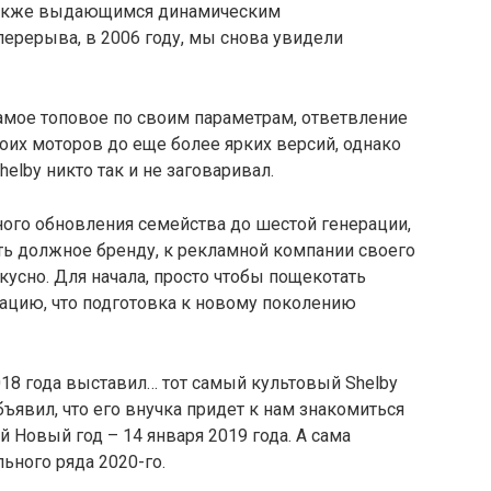
 также выдающимся динамическим
перерыва, в 2006 году, мы снова увидели
амое топовое по своим параметрам, ответвление
оих моторов до еще более ярких версий, однако
elby никто так и не заговаривал.
ного обновления семейства до шестой генерации,
ать должное бренду, к рекламной компании своего
усно. Для начала, просто чтобы пощекотать
ацию, что подготовка к новому поколению
18 года выставил… тот самый культовый Shelby
ъявил, что его внучка придет к нам знакомиться
й Новый год – 14 января 2019 года. А сама
ьного ряда 2020-го.