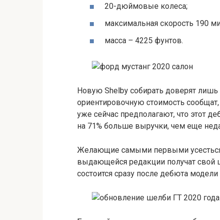
20-дюймовые колеса;
максимальная скорость 190 ми
масса – 4225 фунтов.
Новую Shelby собирать доверят лишь 
ориентировочную стоимость сообщат, 
уже сейчас предполагают, что этот де
на 71% больше выручки, чем еще нед
Желающие самыми первыми усесться з
выдающейся редакции получат свой ша
состоится сразу после дебюта модели