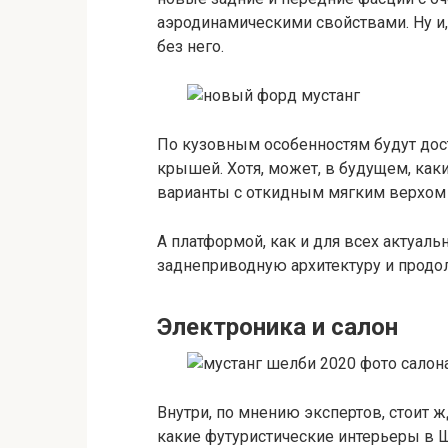
аэродинамическими свойствами. Ну и,
без него.
По кузовным особенностям будут до
крышей. Хотя, может, в будущем, как
варианты с откидным мягким верхом 
А платформой, как и для всех актуал
заднеприводную архитектуру и продо
Электроника и салон
Внутри, по мнению экспертов, стоит ж
какие футуристические интерьеры в Ш