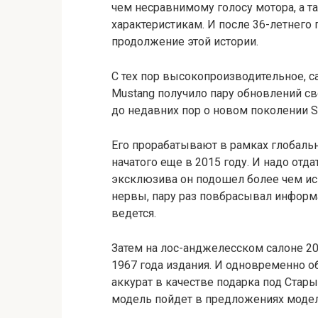
чем несравнимому голосу мотора, а
характеристикам. И после 36-летнего 
продолжение этой истории.
С тех пор высокопроизводительное, с
Mustang получило пару обновлений св
до недавних пор о новом поколении Sh
Его прорабатывают в рамках глобаль
начатого еще в 2015 году. И надо отд
эксклюзива он подошел более чем иск
нервы, пару раз повбрасывал информ
ведется.
Затем на лос-анджелесском салоне 20
1967 года издания. И одновременно об
аккурат в качестве подарка под Стары
модель пойдет в предложениях модел