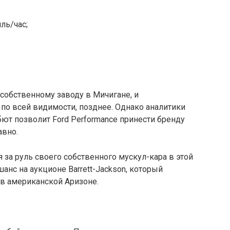
ль/час;
собственному заводу в Мичигане, и
по всей видимости, позднее. Однако аналитики
бют позволит Ford Performance принести бренду
авно.
а руль своего собственного мускул-кара в этой
нс на аукционе Barrett-Jackson, который
 в американской Аризоне.