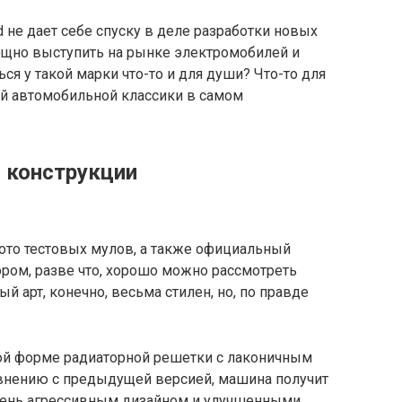
ord не дает себе спуску в деле разработки новых
ощно выступить на рынке электромобилей и
ся у такой марки что-то и для души? Что-то для
й автомобильной классики в самом
и конструкции
то тестовых мулов, а также официальный
ором, разве что, хорошо можно рассмотреть
й арт, конечно, весьма стилен, но, по правде
кой форме радиаторной решетки с лаконичным
равнению с предыдущей версией, машина получит
очень агрессивным дизайном и улучшенными