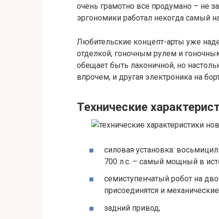
очень грамотно все продумано – не з
эргономики работал некогда самый н
Любительские концепт-арты уже наде
отделкой, гоночным рулем и гоночны
обещает быть лаконичной, но настоль
впрочем, и другая электроника на борт
Технические характерис
силовая установка: восьмицил
700 л.с. – самый мощный в ис
семиступенчатый робот на дво
присоединятся и механические 
задний привод;